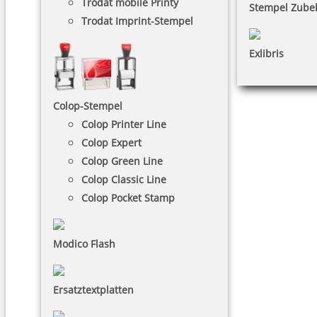
Trodat mobile Printy
Stempel Zube
Trodat Imprint-Stempel
Exlibris
Colop-Stempel
Colop Printer Line
Colop Expert
Colop Green Line
Colop Classic Line
Colop Pocket Stamp
Modico Flash
Ersatztextplatten