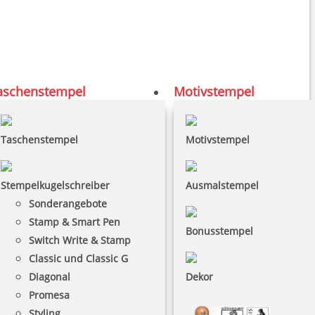
aschenstempel
Motivstempel
Taschenstempel
Motivstempel
Stempelkugelschreiber
Ausmalstempel
Sonderangebote
Stamp & Smart Pen
Bonusstempel
Switch Write & Stamp
Classic und Classic G
Diagonal
Dekor
Promesa
Styling