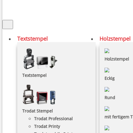
Textstempel
Holzstempel
Holzstempel
Textstempel
Eckig
Rund
Trodat Stempel
mit fertigem T
Trodat Professional
Trodat Printy