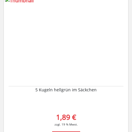
5 Kugeln hellgrün im Säckchen
1,89 €
zzgl. 19 % Mwst.