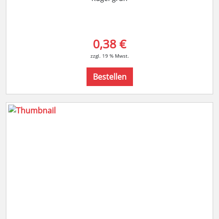
0,38 €
zzgl. 19 % Mwst.
Bestellen