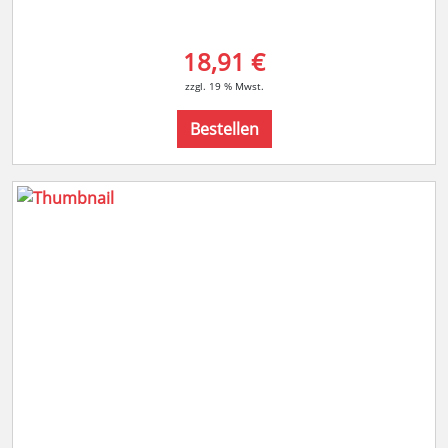
18,91 €
zzgl. 19 % Mwst.
Bestellen