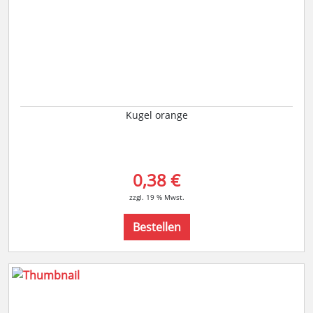
Kugel orange
0,38 €
zzgl. 19 % Mwst.
Bestellen