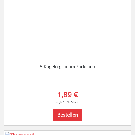
5 Kugeln grün im Säckchen
1,89 €
zzgl. 19 % Mwst.
Bestellen