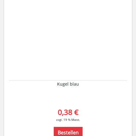
Kugel blau
0,38 €
zzgl. 19 % Mwst.
Bestellen