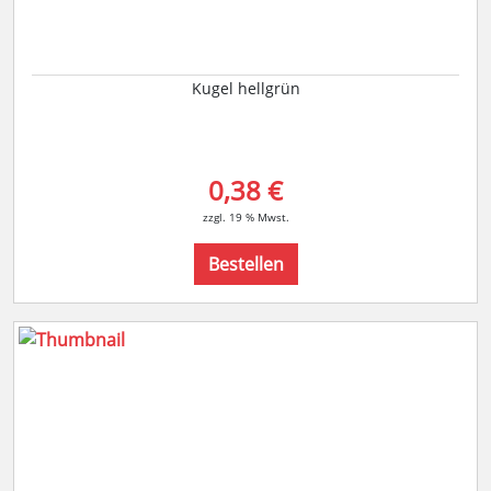
Kugel hellgrün
0,38 €
zzgl. 19 % Mwst.
Bestellen