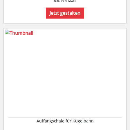
zzgl. 19 % Mwst.
Jetzt gestalten
Auffangschale für Kugelbahn