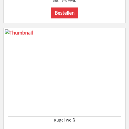
zzgl. 19 % Mwst.
Bestellen
Kugel weiß