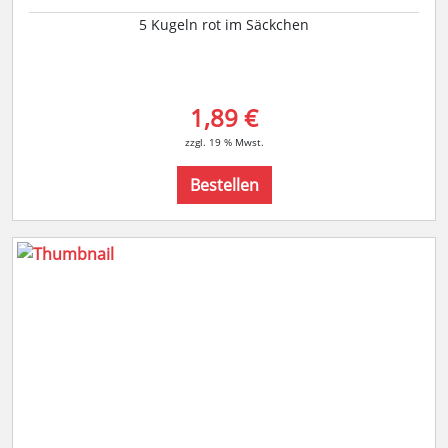
5 Kugeln rot im Säckchen
1,89 €
zzgl. 19 % Mwst.
Bestellen