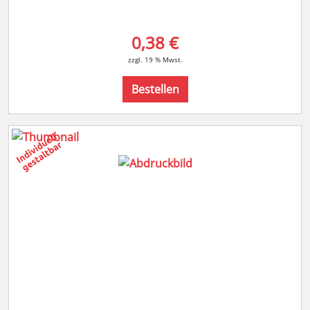
0,38 €
zzgl. 19 % Mwst.
Bestellen