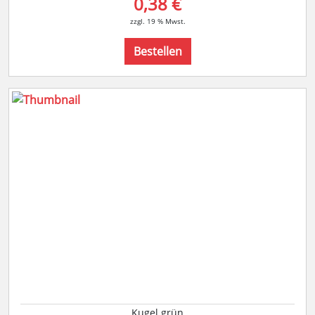
0,38 €
zzgl. 19 % Mwst.
Bestellen
Kugel grün