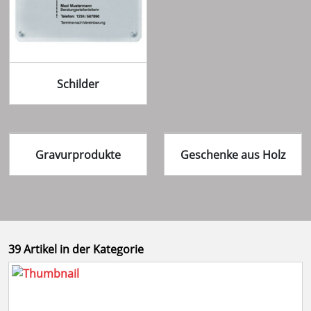
Schilder
Gravurprodukte
Geschenke aus Holz
39 Artikel in der Kategorie