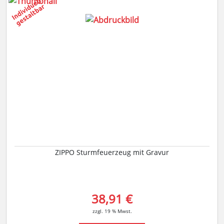
ZIPPO Sturmfeuerzeug mit Gravur
38,91 €
zzgl. 19 % Mwst.