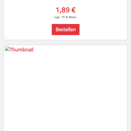
1,89 €
zzgl. 19 % Mwst.
Bestellen