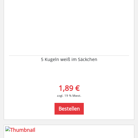
5 Kugeln weiß im Säckchen
1,89 €
zzgl. 19 % Mwst.
Bestellen