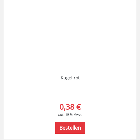
Kugel rot
0,38 €
zzgl. 19 % Mwst.
Bestellen