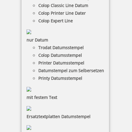
Colop Classic Line Datum
Colop Printer Line Dater
Colop Expert Line
Colop Datumsstempel 18000 Schrifthöhe 18 mm
nur Datum
Trodat Datumsstempel
Colop Datumsstempel
51,39 €
Printer Datumsstempel
Datumstempel zum Selbersetzen
zzgl. 19 % Mwst.
Printy Datumsstempel
Bestellen
mit festem Text
Ersatztextplatten Datumstempel
Colop Datumsstempel 09000 Schrifthöhe 9 mm