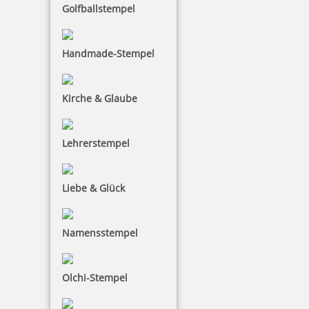
Golfballstempel
Colop Datumsstempel 04000 Schrifthöhe 4 mm
Handmade-Stempel
4,92 €
Kirche & Glaube
zzgl. 19 % Mwst.
Lehrerstempel
Bestellen
Liebe & Glück
Namensstempel
Colop Datumsstempel 03000 Schrifthöhe 3 mm
Olchi-Stempel