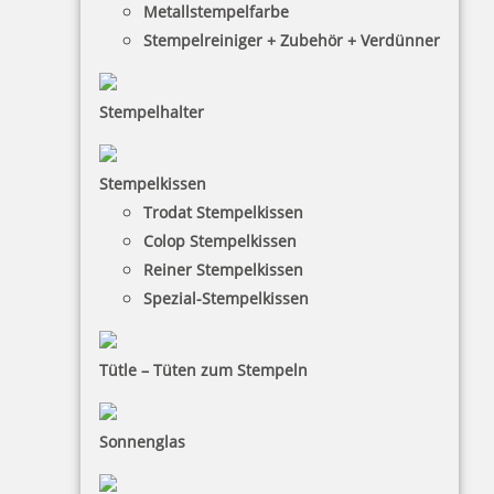
Metallstempelfarbe
Stempelreiniger + Zubehör + Verdünner
Stempelhalter
HINWEISE
Stempelkissen
Trodat Stempelkissen
FAQ
Colop Stempelkissen
Versandinformationen
Reiner Stempelkissen
Spezial-Stempelkissen
Zahlungsbedingungen
Bestellhinweise
Tütle – Tüten zum Stempeln
Dateiformate
INFORMATIONEN
Sonnenglas
Impressum