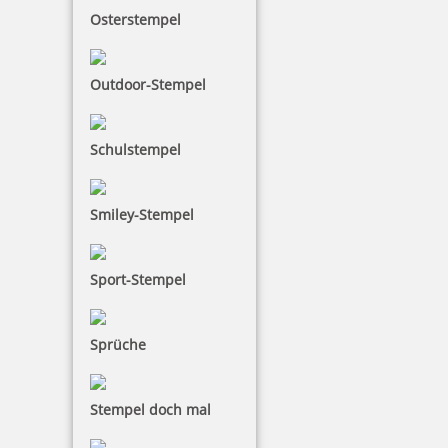
Osterstempel
4,79 €
Outdoor-Stempel
zzgl. 19 % Mwst.
Bestellen
Schulstempel
Smiley-Stempel
Colop Classic Line Datumsstempel 2000/5 Schrifthöhe 5 mm
Sport-Stempel
Sprüche
52,73 €
Stempel doch mal
zzgl. 19 % Mwst.