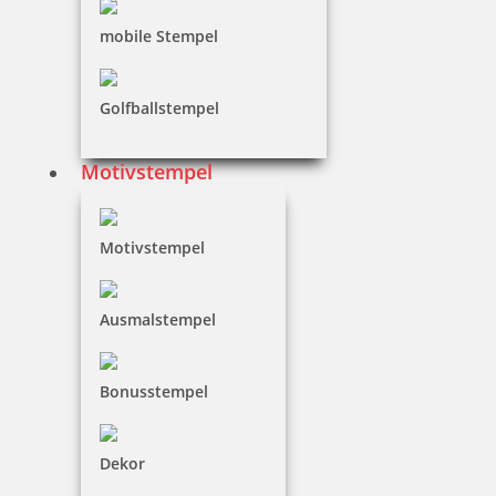
15,04 €
mobile Stempel
zzgl. 19 % Mwst.
Jetzt gestalten
Golfballstempel
Motivstempel
Motivstempel
Colop Printer R12 Outdoorstempel rund mit Tauchstempel-
Motiv TA
Ausmalstempel
15,04 €
Bonusstempel
zzgl. 19 % Mwst.
Dekor
Jetzt gestalten