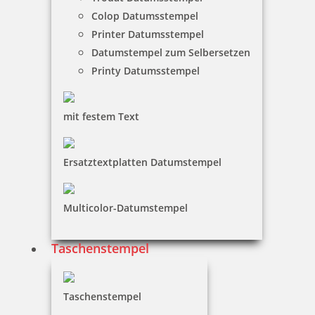
Colop Datumsstempel
Printer Datumsstempel
Datumstempel zum Selbersetzen
Printy Datumsstempel
Colop Pocket Stamp Plus 20 Outdoorstempel mit Taucher Motiv
mit festem Text
13,49 €
Ersatztextplatten Datumstempel
zzgl. 19 % Mwst.
Jetzt gestalten
Multicolor-Datumstempel
Taschenstempel
Taschenstempel
Colop Pocket Stamp Plus 20 Outdoorstempel mit Wander Motiv