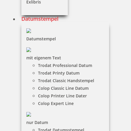
Exlibris
zzgl. 19 % Mwst.
Jetzt gestalten
Datumstempel
Datumstempel
mit eigenem Text
Colop Pocket Stamp Plus 20 Outdoorstempel mit Geocaching
Trodat Professional Datum
Motiv
Trodat Printy Datum
Trodat Classic Handstempel
Colop Classic Line Datum
13,49 €
Colop Printer Line Dater
Colop Expert Line
zzgl. 19 % Mwst.
Jetzt gestalten
nur Datum
Trodat Datumsstempel