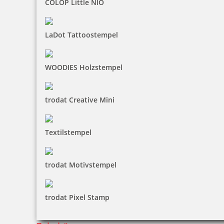
COLOP Little NIO
LaDot Tattoostempel
WOODIES Holzstempel
trodat Creative Mini
Textilstempel
trodat Motivstempel
trodat Pixel Stamp