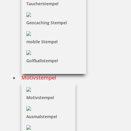
Taucherstempel
Jetzt gestalten
Geocaching Stempel
mobile Stempel
Colop Printer 50
Golfballstempel
Motivstempel
36,60 €
Motivstempel
zzgl. 19 % Mwst.
Jetzt gestalten
Ausmalstempel