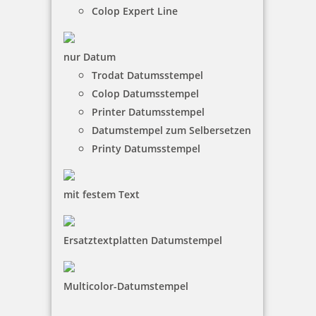
Colop Expert Line
Colop Printer 20
nur Datum
Trodat Datumsstempel
Colop Datumsstempel
20,29 €
Printer Datumsstempel
Datumstempel zum Selbersetzen
zzgl. 19 % Mwst.
Printy Datumsstempel
Jetzt gestalten
mit festem Text
Ersatztextplatten Datumstempel
Colop Printer 30 (46 x 17 mm)
Multicolor-Datumstempel