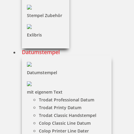
Stempel Zubehör
Exlibris
Colop Printer 10
Datumstempel
Datumstempel
19,66 €
mit eigenem Text
zzgl. 19 % Mwst.
Trodat Professional Datum
Jetzt gestalten
Trodat Printy Datum
Trodat Classic Handstempel
Colop Classic Line Datum
Colop Printer Line Dater