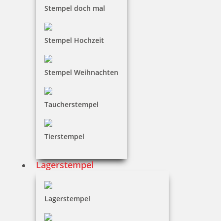
Stempel doch mal
Stempel Hochzeit
Colop Printer mit Kalender Stempel 46 x 17 mm
Stempel Weihnachten
Taucherstempel
28,78 €
zzgl. 19 % Mwst.
Tierstempel
Jetzt gestalten
Lagerstempel
Lagerstempel