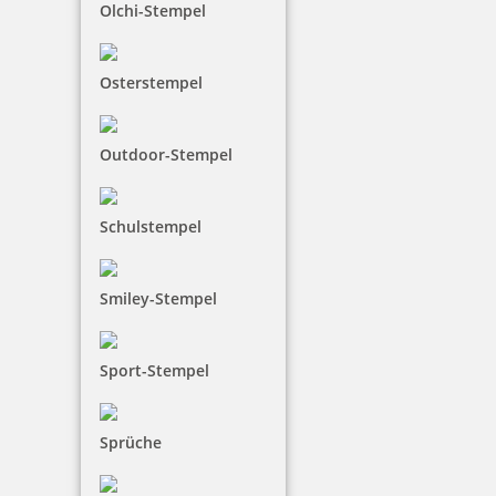
Olchi-Stempel
zzgl. 19 % Mwst.
Jetzt gestalten
Osterstempel
Outdoor-Stempel
Schulstempel
Charity Aktion Colop Printer 40 Textstempel 58 x 22 mm
Smiley-Stempel
30,76 €
Sport-Stempel
zzgl. 19 % Mwst.
Jetzt gestalten
Sprüche