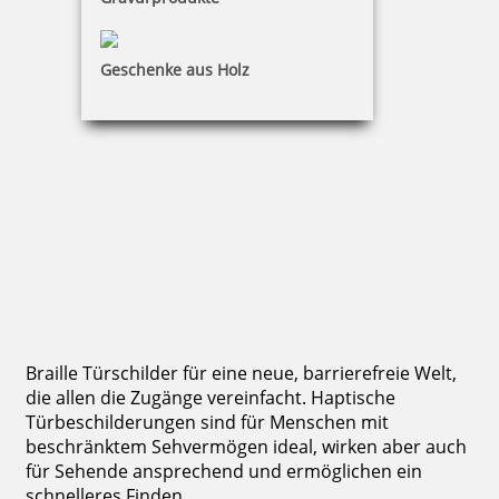
Geschenke aus Holz
Braille Türschild WC Kunden
27,73 €
zzgl. 19 % Mwst.
Bestellen
Braille Türschilder für eine neue, barrierefreie Welt,
die allen die Zugänge vereinfacht. Haptische
Türbeschilderungen sind für Menschen mit
beschränktem Sehvermögen ideal, wirken aber auch
für Sehende ansprechend und ermöglichen ein
schnelleres Finden.