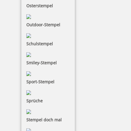
Osterstempel
zzgl. 19 % Mwst.
Bestellen
Outdoor-Stempel
Schulstempel
Smiley-Stempel
Braille Türschild Marketing
Sport-Stempel
27,73 €
Sprüche
zzgl. 19 % Mwst.
Stempel doch mal
Bestellen