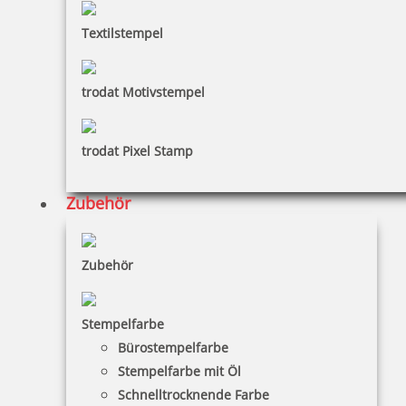
Textilstempel
Braille Türschild Wartezimmer
trodat Motivstempel
27,73 €
trodat Pixel Stamp
zzgl. 19 % Mwst.
Zubehör
Bestellen
Zubehör
Stempelfarbe
Bürostempelfarbe
Braille Türschild WC Barrierefrei
Stempelfarbe mit Öl
Schnelltrocknende Farbe