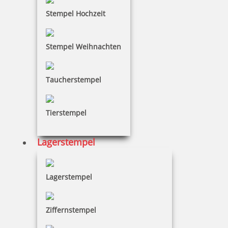
Stempel Hochzeit
Stempel Weihnachten
Braille Türschild Röntgen
Taucherstempel
Tierstempel
27,73 €
Lagerstempel
zzgl. 19 % Mwst.
Bestellen
Lagerstempel
Ziffernstempel