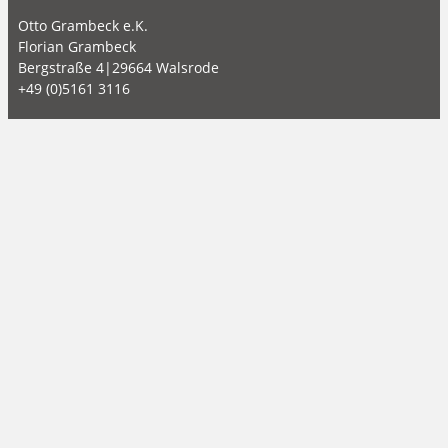
Otto Grambeck e.K.
Florian Grambeck
Bergstraße 4|29664 Walsrode
+49 (0)5161 3116