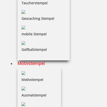
Taucherstempel
zzgl. 19 % Mwst.
Bestellen
Geocaching Stempel
mobile Stempel
Braille Türschild IT-Bereich
Golfballstempel
Motivstempel
27,73 €
Motivstempel
zzgl. 19 % Mwst.
Bestellen
Ausmalstempel