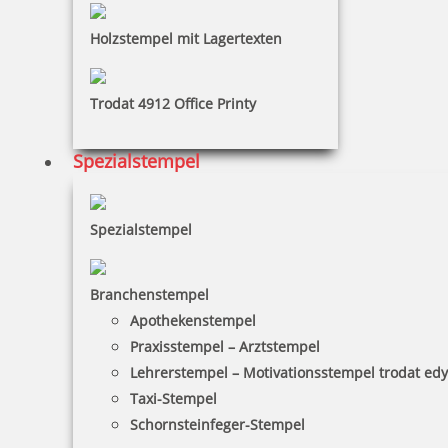
Holzstempel mit Lagertexten
63,91 €
Trodat 4912 Office Printy
zzgl. 19 % Mwst.
Jetzt gestalten
Spezialstempel
Spezialstempel
Branchenstempel
Apothekenstempel
Praxisstempel – Arztstempel
Lehrerstempel – Motivationsstempel trodat ed
Taxi-Stempel
Schornsteinfeger-Stempel