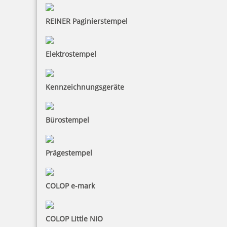
REINER Paginierstempel
Elektrostempel
Kennzeichnungsgeräte
Bürostempel
Prägestempel
Colop Classic Line 2160 Datumsstempel 41x24 mm
COLOP e-mark
COLOP Little NIO