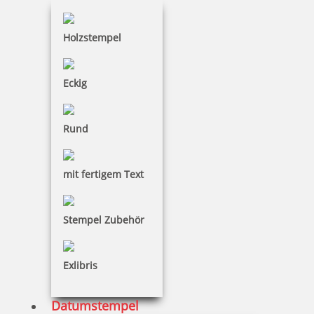
Holzstempel
Eckig
Rund
mit fertigem Text
Stempel Zubehör
Exlibris
Datumstempel