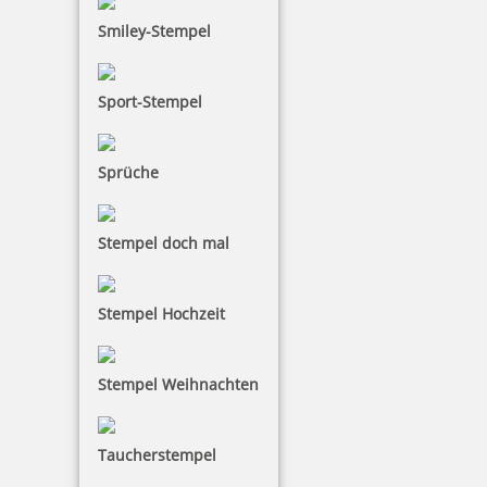
Jetzt gestalten
Smiley-Stempel
Sport-Stempel
Sprüche
Colop Classic Line 2460 Datumsstempel 58x27 mm
Stempel doch mal
73,49 €
Stempel Hochzeit
zzgl. 19 % Mwst.
Stempel Weihnachten
Jetzt gestalten
Taucherstempel